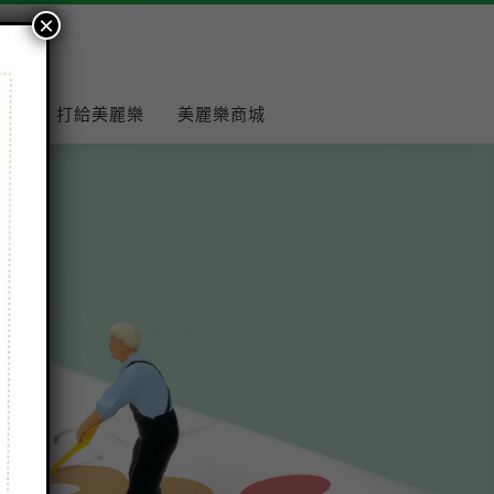
×
報報
打給美麗樂
美麗樂商城