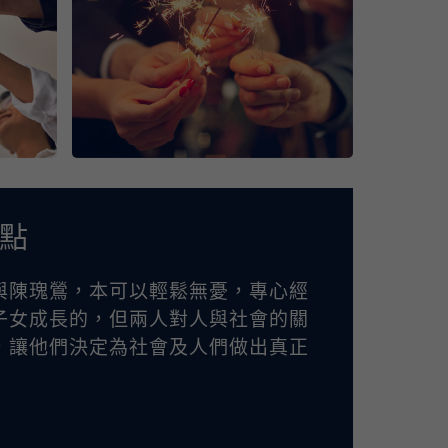
點
與陳瑰鶯，本可以輕鬆無憂，專心經
子女成長的，但兩人對人與社會的關
，讓他們決定為社會及人們做出真正