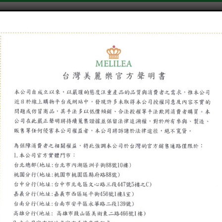
美麗樂精品
美麗樂事業夥伴
美麗樂樂愛心
美麗樂樂