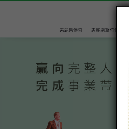
美麗樂傳奇
美麗樂新時代