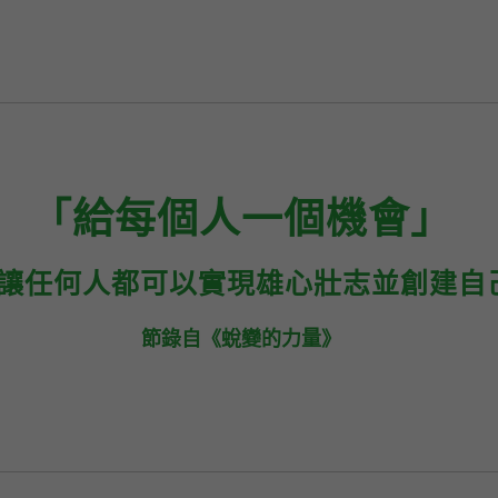
「給每個人一個機會」
讓任何人都可以實現雄心壯志並創建自
節錄自《蛻變的力量》